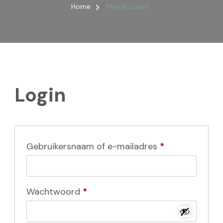
Home
Mijn Account
Login
Vereist
Gebruikersnaam of e-mailadres
*
Vereist
Wachtwoord
*