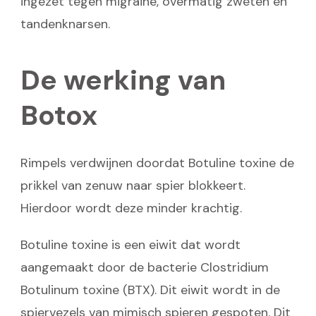
ingezet tegen migraine, overmatig zweten en
tandenknarsen.
De werking van
Botox
Rimpels verdwijnen doordat Botuline toxine de
prikkel van zenuw naar spier blokkeert.
Hierdoor wordt deze minder krachtig.
Botuline toxine is een eiwit dat wordt
aangemaakt door de bacterie Clostridium
Botulinum toxine (BTX). Dit eiwit wordt in de
spiervezels van mimisch spieren gespoten. Dit