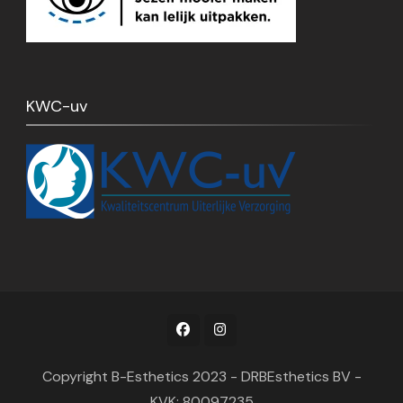
KWC-uv
Copyright B-Esthetics 2023 - DRBEsthetics BV -
KVK: 80097235