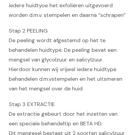
iedere huidtyoe het exfoliëren uitgevoerd
worden d.m.v. stempelen en daarna “schrapen”
Stap 2 PEELING
De peeling wordt afgestemd op het te
behandelen huidtype. De peeling bevat een
mengsel van glycolzuur en salicylzuur.
Hierdoor kunnen wij vrijwel iedere huidtype
behandelen d.m.vstempelen en het uitsmeren
van het mengsel over de huid
Stap 3 EXTRACTIE
De extractie gebeurt door het inzetten van
een speciale behandeltip en BETA HD.
Dit mengesel bestaat uit 2 soorten salicylzuur,