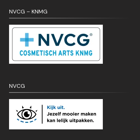
NVCG – KNMG
NVCG