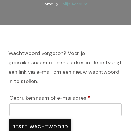
Home
Mijn Account
Wachtwoord vergeten? Voer je
gebruikersnaam of e-mailadres in. Je ontvangt
een link via e-mail om een nieuw wachtwoord
in te stellen.
Vereist
Gebruikersnaam of e-mailadres
*
RESET WACHTWOORD