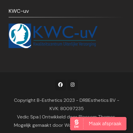
KWC-uv
Copyright B-Esthetics 2023 - DRBEsthetics BV -
KVK: 80097235
Vedic Spa | Ontwikkeld door
Blossom Themes
.
Mogelijk gemaakt door
WordPress
.
Privacybeleid