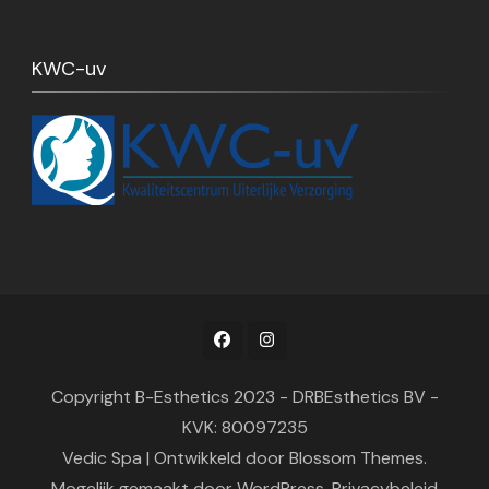
KWC-uv
Copyright B-Esthetics 2023 - DRBEsthetics BV -
KVK: 80097235
Vedic Spa | Ontwikkeld door
Blossom Themes
.
Mogelijk gemaakt door
WordPress
.
Privacybeleid