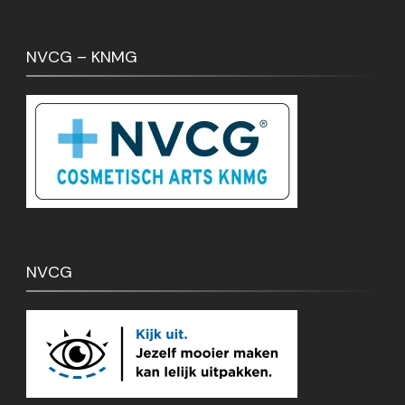
NVCG – KNMG
NVCG