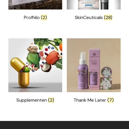
Profhilo
(2)
SkinCeuticals
(28)
Supplementen
(2)
Thank Me Later
(7)