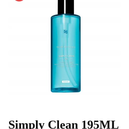
Simply Clean 195ML