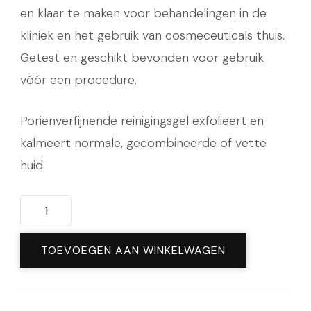
en klaar te maken voor behandelingen in de
kliniek en het gebruik van cosmeceuticals thuis.
Getest en geschikt bevonden voor gebruik
vóór een procedure.
Poriënverfijnende reinigingsgel exfolieert en
kalmeert normale, gecombineerde of vette
huid.
Simply
Clean
195ML
TOEVOEGEN AAN WINKELWAGEN
aantal