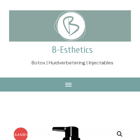
B-Esthetics
Botox | Huidverbetering | Injectables
AANBIEDING!