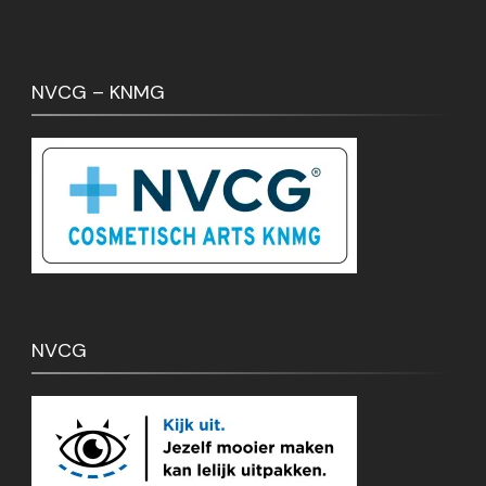
NVCG – KNMG
NVCG