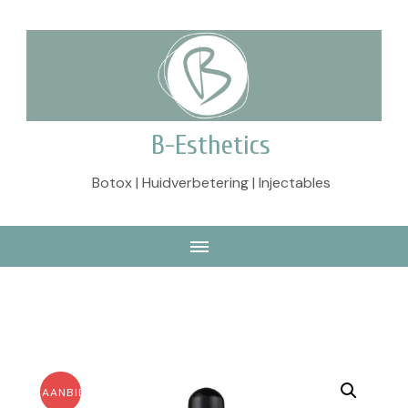
B-Esthetics
Botox | Huidverbetering | Injectables
AANBIEDING!