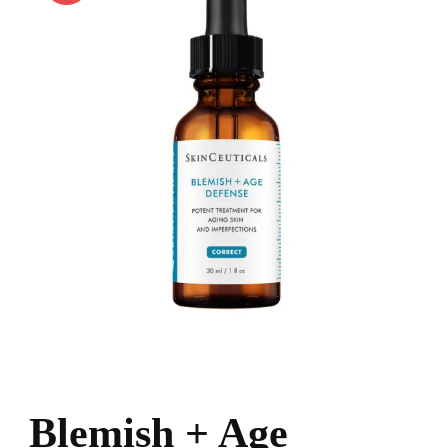
Blemish + Age