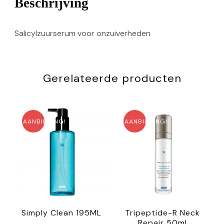
Beschrijving
Salicylzuurserum voor onzuiverheden
Gerelateerde producten
AANBIEDING!
AANBIEDING!
Simply Clean 195ML
Tripeptide-R Neck
Repair 50ml