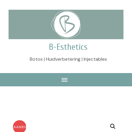
B-Esthetics
Botox | Huidverbetering | Injectables
AANBIEDING!