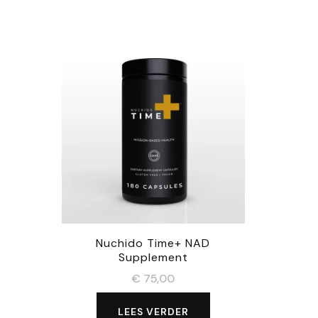
Nuchido Time+ NAD
Supplement
€
75,00
LEES VERDER