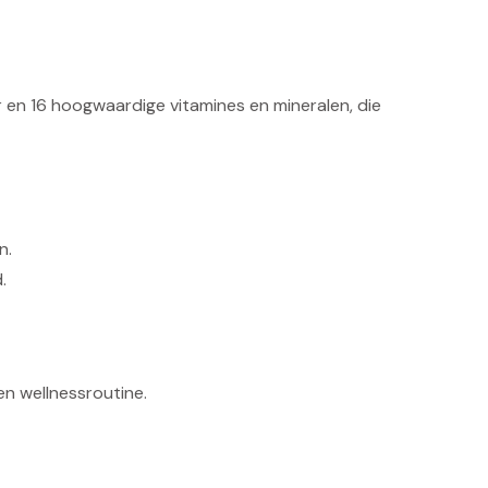
 en 16 hoogwaardige vitamines en mineralen, die
n.
.
n wellnessroutine.