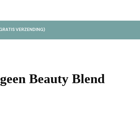
GRATIS VERZENDING)
ageen Beauty Blend