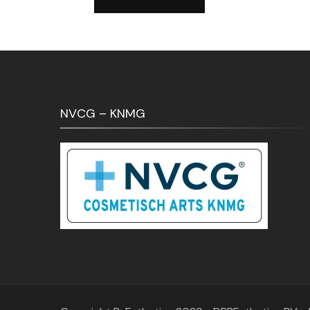
NVCG – KNMG