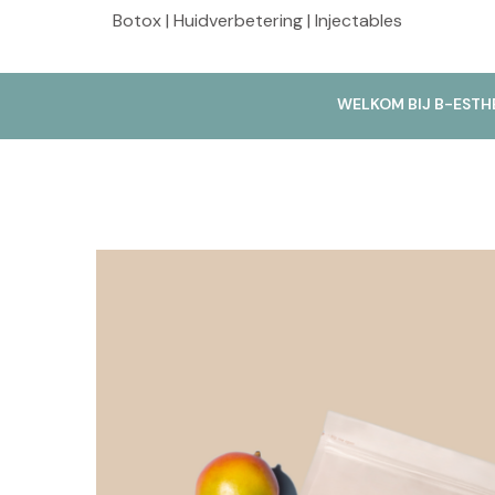
Botox | Huidverbetering | Injectables
WELKOM BIJ B-ESTH