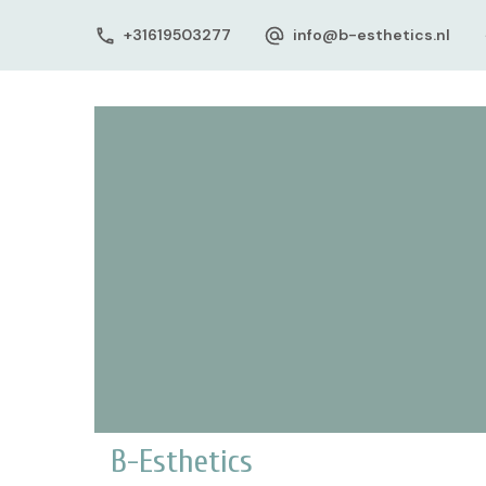
+31619503277
info@b-esthetics.nl
B-Esthetics