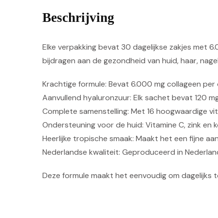
Beschrijving
Elke verpakking bevat 30 dagelijkse zakjes met 
bijdragen aan de gezondheid van huid, haar, nage
Krachtige formule: Bevat 6.000 mg collageen per 
Aanvullend hyaluronzuur: Elk sachet bevat 120 mg
Complete samenstelling: Met 16 hoogwaardige vit
Ondersteuning voor de huid: Vitamine C, zink en 
Heerlijke tropische smaak: Maakt het een fijne aan
Nederlandse kwaliteit: Geproduceerd in Nederlan
Deze formule maakt het eenvoudig om dagelijks t