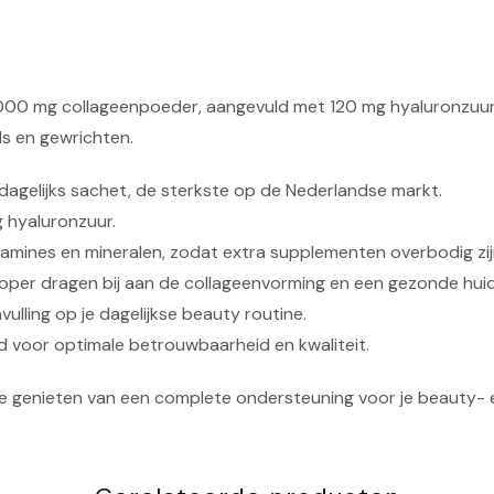
6.000 mg collageenpoeder, aangevuld met 120 mg hyaluronzuur
ls en gewrichten.
dagelijks sachet, de sterkste op de Nederlandse markt.
 hyaluronzuur.
amines en mineralen, zodat extra supplementen overbodig zij
koper dragen bij aan de collageenvorming en een gezonde huid
vulling op je dagelijkse beauty routine.
d voor optimale betrouwbaarheid en kwaliteit.
e genieten van een complete ondersteuning voor je beauty- e