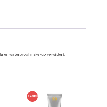
 talg en waterproof make-up verwijdert.
AANBIEDING!