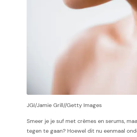
JGI/Jamie Grill//Getty Images
Smeer je je suf met crèmes en serums, maar 
tegen te gaan? Hoewel dit nu eenmaal onde