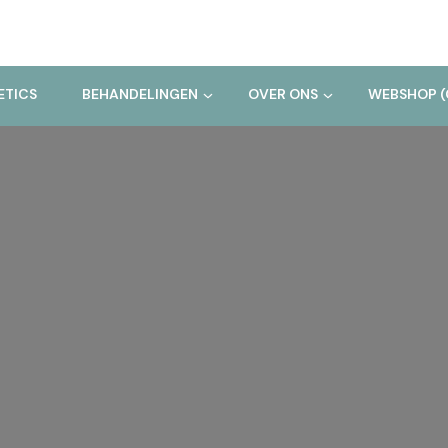
ETICS
BEHANDELINGEN
OVER ONS
WEBSHOP (