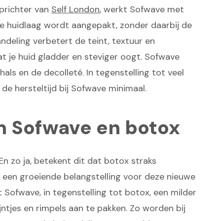
oprichter van
Self London
, werkt Sofwave met
te huidlaag wordt aangepakt, zonder daarbij de
deling verbetert de teint, textuur en
dat je huid gladder en steviger oogt. Sofwave
als en de decolleté. In tegenstelling tot veel
de hersteltijd bij Sofwave minimaal.
en Sofwave en botox
n zo ja, betekent dit dat botox straks
 een groeiende belangstelling voor deze nieuwe
 Sofwave, in tegenstelling tot botox, een milder
ijntjes en rimpels aan te pakken. Zo worden bij