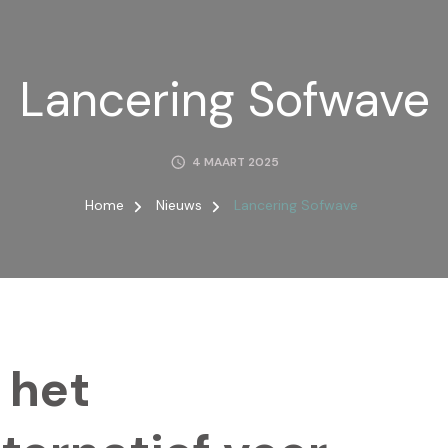
Lancering Sofwave
4 MAART 2025
Home
Nieuws
Lancering Sofwave
 het