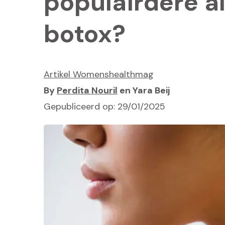
populairdere al
botox?
Artikel Womenshealthmag
By
Perdita Nouril
en Yara Beij
Gepubliceerd op: 29/01/2025