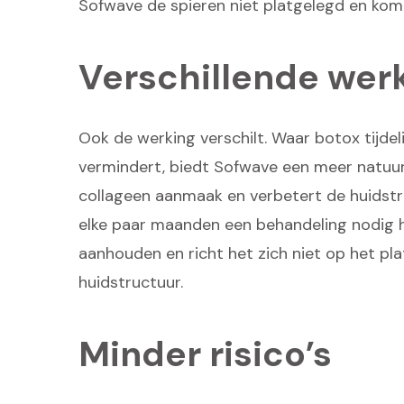
Sofwave de spieren niet platgelegd en kom
Verschillende wer
Ook de werking verschilt. Waar botox tijdel
vermindert, biedt Sofwave een meer natuurl
collageen aanmaak en verbetert de huidstru
elke paar maanden een behandeling nodig h
aanhouden en richt het zich niet op het pl
huidstructuur.
Minder risico’s