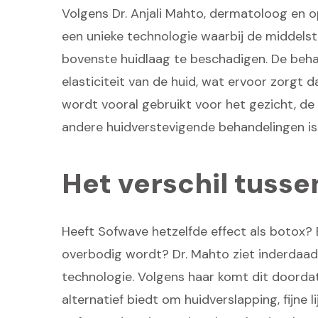
Volgens Dr. Anjali Mahto, dermatoloog en 
een unieke technologie waarbij de middels
bovenste huidlaag te beschadigen. De behan
elasticiteit van de huid, wat ervoor zorgt 
wordt vooral gebruikt voor het gezicht, de h
andere huidverstevigende behandelingen is 
Het verschil tuss
Heeft Sofwave hetzelfde effect als botox? E
overbodig wordt? Dr. Mahto ziet inderdaad
technologie. Volgens haar komt dit doordat
alternatief biedt om huidverslapping, fijne l