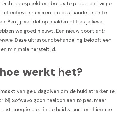
gedachte gespeeld om botox te proberen. Lange
t effectieve manieren om bestaande lijnen te
Ben jij niet dol op naalden of kies je liever
hebben we goed nieuws. Een nieuw soort
anti-
fwave
. Deze ultrasoundbehandeling belooft een
 en minimale hersteltijd.
 hoe werkt het?
kmaakt van geluidsgolven om de huid strakker te
r bij Sofwave geen naalden aan te pas, maar
dat energie diep in de huid stuurt om hiermee