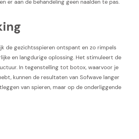
en er aan de behandeling geen naalden te pas.
king
ijk de gezichtsspieren ontspant en zo rimpels
ijke en langdurige oplossing. Het stimuleert de
ctuur. In tegenstelling tot botox, waarvoor je
ebt, kunnen de resultaten van Sofwave langer
atleggen van spieren, maar op de onderliggende