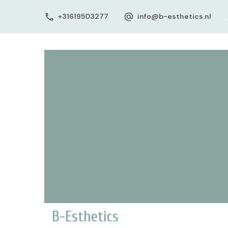
+31619503277
info@b-esthetics.nl
B-Esthetics