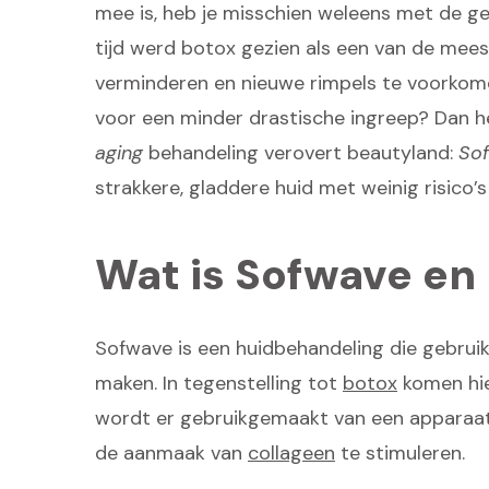
mee is, heb je misschien weleens met de 
tijd werd botox gezien als een van de mees
verminderen en nieuwe rimpels te voorkomen. 
voor een minder drastische ingreep? Dan 
aging
behandeling verovert beautyland:
So
strakkere, gladdere huid met weinig risico’s
Wat is Sofwave en
Sofwave is een huidbehandeling die gebrui
maken. In tegenstelling tot
botox
komen hie
wordt er gebruikgemaakt van een apparaat 
de aanmaak van
collageen
te stimuleren.