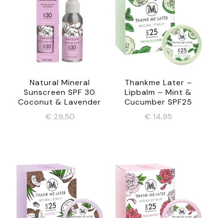
Natural Mineral
Thankme Later –
Sunscreen SPF 30
Lipbalm – Mint &
Coconut & Lavender
Cucumber SPF25
€
29,50
€
14,95