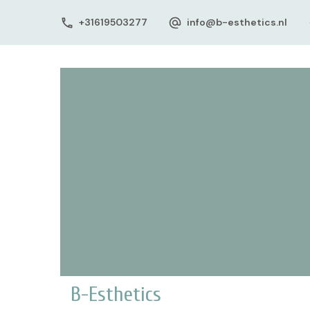
+31619503277
info@b-esthetics.nl
B-Esthetics