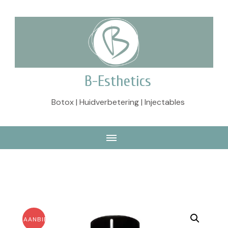
B-Esthetics
Botox | Huidverbetering | Injectables
AANBIEDING!